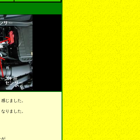
）
く感じました。
くなりました。
たが