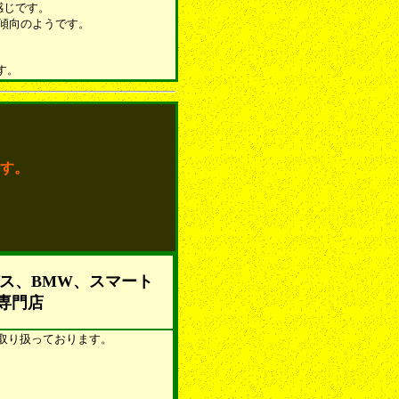
感じです。
傾向のようです。
す。
す。
ス、BMW、スマート
専門店
を取り扱っております。