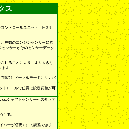
クス
コントロールユニット（ECU）
く、複数のエンジンセンサーに接
ロセッサーがそのセンサーデータ
正されることにより、より大きな
れます。
で瞬時にノーマルモードにリカバ
ントロールで任意に設定調整が可
カムシャフトセンサーへの介入ア
応可能。
ライバーが必要）にて調整できま