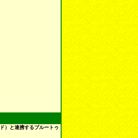
）
ロイド）と連携するブルートゥ