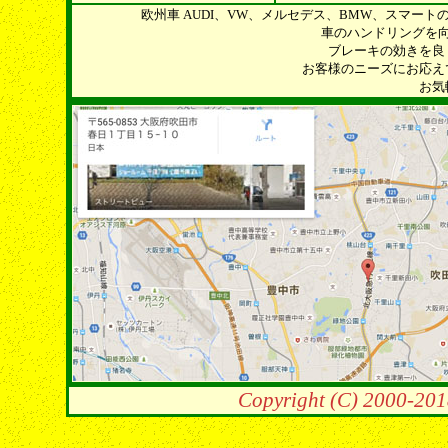
欧州車 AUDI、VW、メルセデス、BMW、スマー
車のハンドリングを
ブレーキの効きを良
お客様のニーズにお応え
お気
Copyright (C) 2000-201