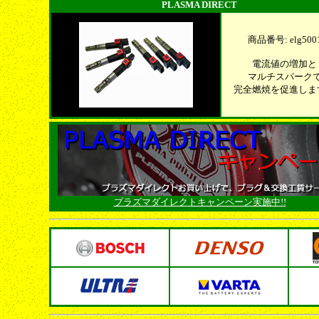
PLASMA DIRECT
商品番号: elg500
電流値の増加と
マルチスパーク
完全燃焼を促進しま
プラズマダイレクトキャンペーン実施中!!