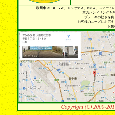
欧州車 AUDI、VW、メルセデス、BMW、スマー
車のハンドリングを
ブレーキの効きを良
お客様のニーズにお応え
お気
Copyright (C) 2000-201