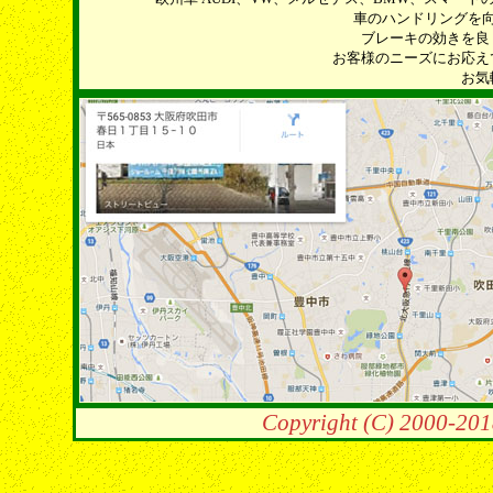
車のハンドリングを
ブレーキの効きを良
お客様のニーズにお応え
お気
Copyright (C) 2000-201