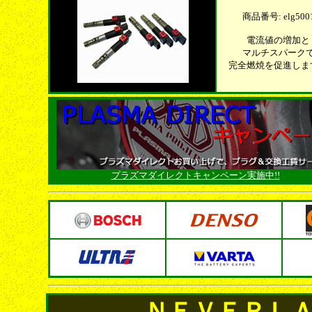
商品番号: elg500
電流値の増加と
マルチスパーク
完全燃焼を促進しま
プラズマダイレクトキャンペーン実施中!!
ＮＥＶＥＲＬ