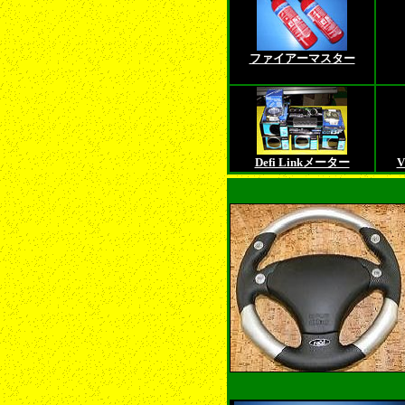
ファイアーマスター
Defi Linkメーター