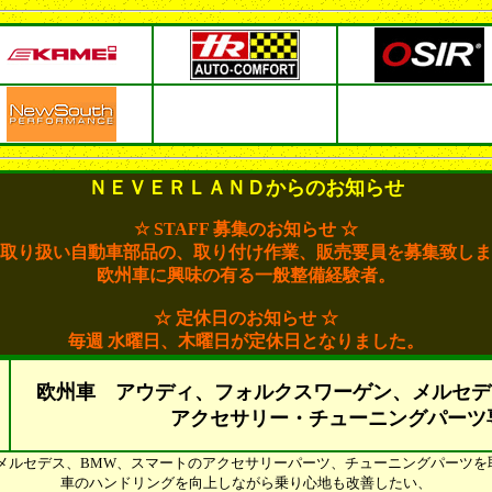
ＮＥＶＥＲＬＡＮＤからのお知らせ
☆ STAFF 募集のお知らせ ☆
取り扱い自動車部品の、取り付け作業、販売要員を募集致しま
欧州車に興味の有る一般整備経験者。
☆ 定休日のお知らせ ☆
毎週 水曜日、木曜日が定休日となりました。
欧州車 アウディ、フォルクスワーゲン、メルセデ
アクセサリー・チューニングパーツ
W、メルセデス、BMW、スマートのアクセサリーパーツ、チューニングパーツ
車のハンドリングを向上しながら乗り心地も改善したい、