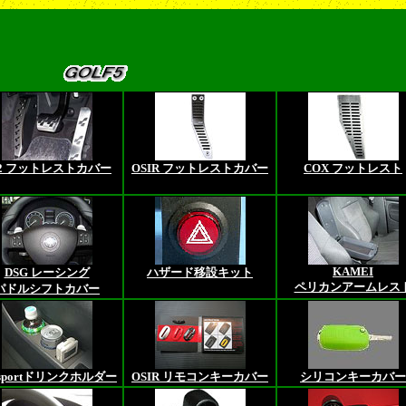
32 フットレストカバー
OSIR フットレストカバー
COX フットレスト
KAMEI
DSG レーシング
ハザード移設キット
ペリカンアームレス
パドルシフトカバー
Asportドリンクホルダー
OSIR リモコンキーカバー
シリコンキーカバー