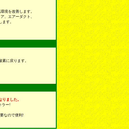
気環境を改善します。
コア、エアーダクト、
します。
酸素に戻ります。
なりました。
ラー!
。
要なので便利!