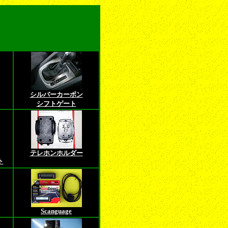
シルバーカーボン
シフトゲート
テレホンホルダー
ト
Scanguage