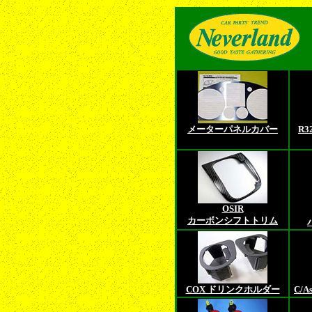
メーターパネルカバー
R
OSIR
カーボンシフトトリム
COX ドリンクホルダー
C/