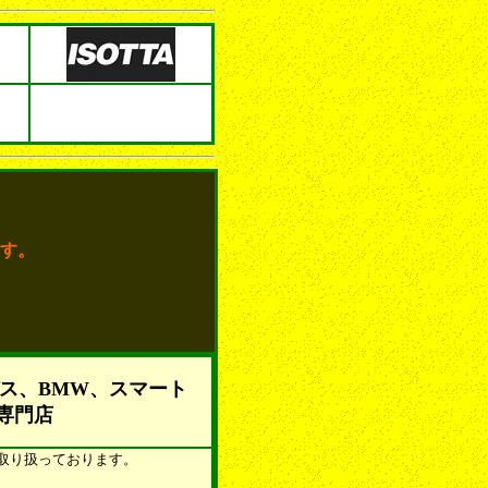
す。
ス、BMW、スマート
専門店
を取り扱っております。