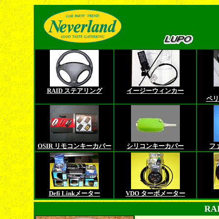
RAID ステアリング
イージーウィンカー
ペリ
OSIR リモコンキーカバー
シリコンキーカバー
フ
Defi Linkメーター
VDO ターボメーター
RA