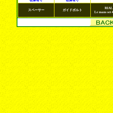
在庫有り
在庫有り
RIAL
スペーサー
ガイドボルト
Le mans set 