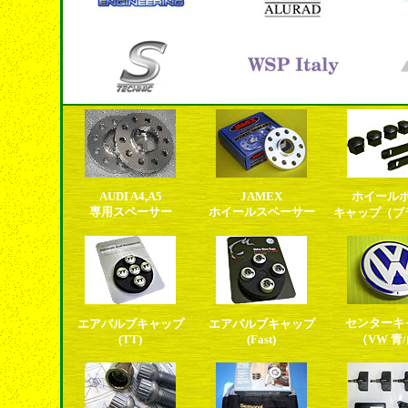
AUDI A4,A5
JAMEX
ホイール
専用スペーサー
ホイールスペーサー
キャップ（ブ
センターキ
エアバルブキャップ
エアバルブキャップ
(TT)
(Fast)
（VW 青