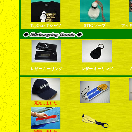
TopGear T シャツ
STIG ソープ
フィ
レザー キーリング
レザー キーリング
完売しました
完売しました