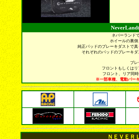
NeverL
ネバーランド
ホイールの裏側
純正パッドのブレーキダストで真
それぞれのパッドのブレーキダ
ブレ
フロントもしく
フロント、リア
※一部車種、電動パー
ＮＥＶＥＲ