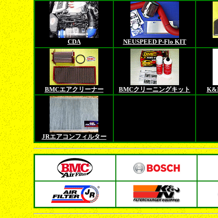
CDA
NEUSPEED P-Flo KIT
BMCエアクリーナー
BMCクリーニングキット
K&
JRエアコンフィルター